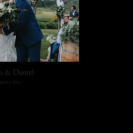
n & Daniel
gust 3, 2019