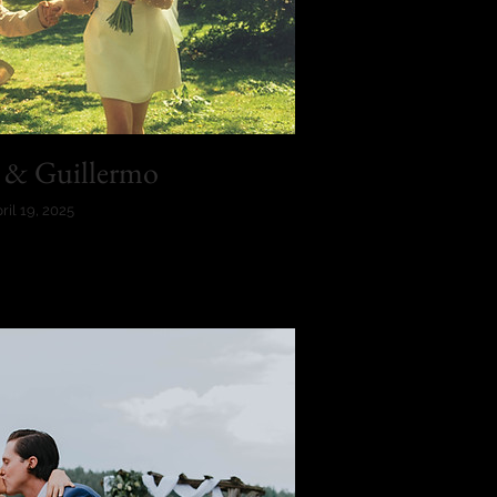
 & Guillermo
ril 19, 2025