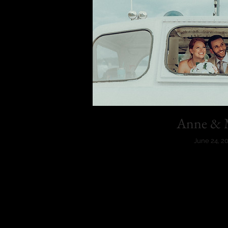
Anne & 
June 24, 2