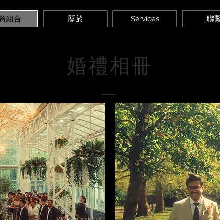
資組合
關於
Services
聯
婚禮相冊