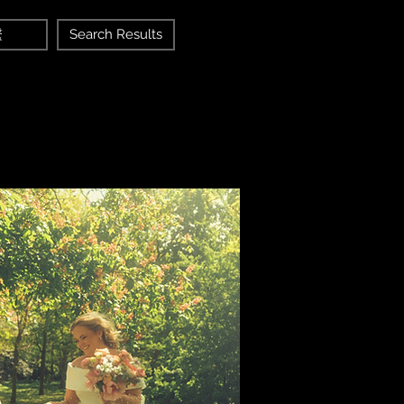
繫
Search Results